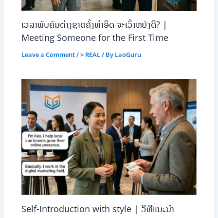
ເວລາພົບຄົນຕ່າງຊາດຄັ້ງທຳອິດ ຈະເວົ້າຫຍັງດີ? |
Meeting Someone for the First Time
Leave a Comment
/
> REAL
/ By
LaoGuru
Self-Introduction with style | ວິທີແນະນຳ