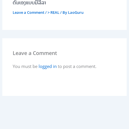
ຕົນເອງແບບມີລີລາ
Leave a Comment
/
> REAL
/ By
LaoGuru
Leave a Comment
You must be
logged in
to post a comment.