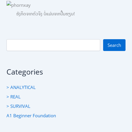
ອັງກິດຈາກຕົວຈິງ ບໍ່ແມ່ນຈາກປື້ມຮຽນ!
Search
Categories
> ANALYTICAL
> REAL
> SURVIVAL
A1 Beginner Foundation