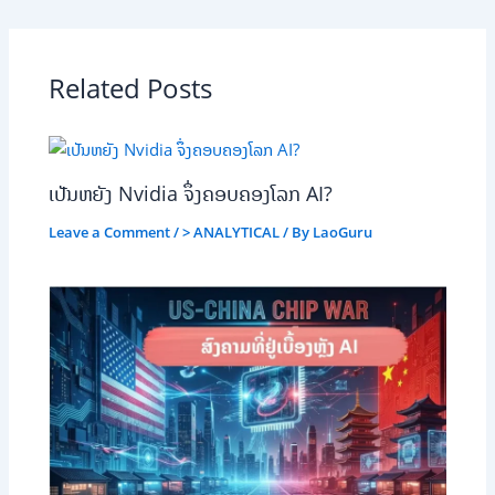
Related Posts
ເປັນຫຍັງ Nvidia ຈຶ່ງຄອບຄອງໂລກ AI?
Leave a Comment
/
> ANALYTICAL
/ By
LaoGuru