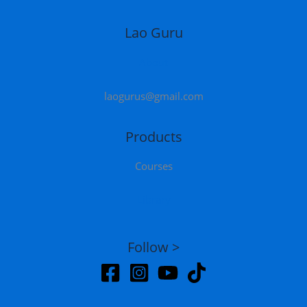
Lao Guru
About
laogurus@gmail.com
Products
Courses
Library
Follow >