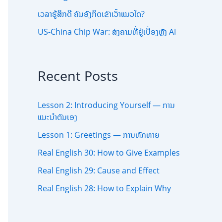
ເວລາຮູ້ສຶກດີ ຄົນອັງກິດເຂົາເວົ້າແນວໃດ?
US-China Chip War: ສົງຄາມທີ່ຢູ່ເບື້ອງຫຼັງ AI
Recent Posts
Lesson 2: Introducing Yourself — ການ
ແນະນຳຕົນເອງ
Lesson 1: Greetings — ການທັກທາຍ
Real English 30: How to Give Examples
Real English 29: Cause and Effect
Real English 28: How to Explain Why