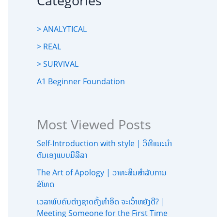
Categories
> ANALYTICAL
> REAL
> SURVIVAL
A1 Beginner Foundation
Most Viewed Posts
Self-Introduction with style | ວິທີແນະນຳ
ຕົນເອງແບບມີລີລາ
The Art of Apology | ວາທະສິນສຳລັບການ
ຂໍໂທດ
ເວລາພົບຄົນຕ່າງຊາດຄັ້ງທຳອິດ ຈະເວົ້າຫຍັງດີ? |
Meeting Someone for the First Time