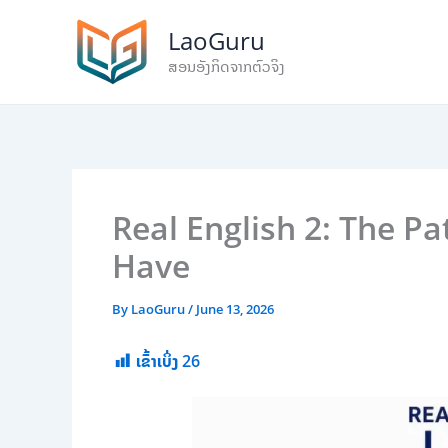
Skip
LaoGuru
to
content
ສອນອັງກິດຈາກຕົວຈິງ
Real English 2: The P
Have
By
LaoGuru
/
June 13, 2026
ເຂົ້າເບິ່ງ
26