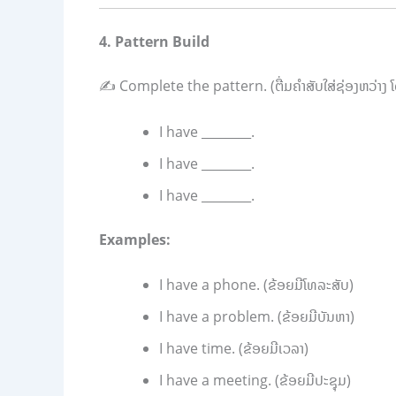
4. Pattern Build
✍️ Complete the pattern. (ຕື່ມຄຳສັບໃສ່ຊ່ອງຫວ່າງ ໂດຍເ
I have ________.
I have ________.
I have ________.
Examples:
I have a phone. (ຂ້ອຍມີໂທລະສັບ)
I have a problem. (ຂ້ອຍມີບັນຫາ)
I have time. (ຂ້ອຍມີເວລາ)
I have a meeting. (ຂ້ອຍມີປະຊຸມ)